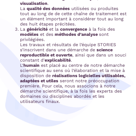
visualisation
.
La
qualité des données
utilisées ou produites
tout au long de de cette chaîne de traitement est
un élément important à considérer tout au long
des huit étapes précitées.
La
généricité
et la
convergence
à la fois des
modèles
et des
méthodes d’analyse
sont
privilégiées.
Les travaux et résultats de l’équipe STORIES
s’inscrivent dans une démarche de
science
reproductible et ouverte
, ainsi que dans un souci
constant d’
explicabilité
.
L’
humain
est placé au centre de notre démarche
scientifique au sens où l’élaboration et la mise à
disposition de
réalisations logicielles utilisables,
adaptées et utiles
seront notre préoccupation
première. Pour cela, nous associons à notre
démarche scientifique, à la fois les experts des
domaines ou disciplines abordés et les
utilisateurs finaux.