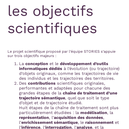
les objectifs
scientifiques
Le projet scientifique proposé par l’équipe STORIES s’appuie
sur trois objectifs majeurs :
La
conception
et le
développement
d’outils
informatiques dédiés
à l’évolution (ou trajectoire)
d’objets originaux, comme les trajectoires de vie
des individus et les trajectoires des territoires.
Des
contributions
scientifiques originales,
performantes et adaptées pour chacune des
grandes étapes de la
chaîne de traitement d’une
trajectoire sémantique
, quel que soit le type
d’objet et de trajectoire étudié.
Huit étapes de la chaîne de traitement sont plus
particulièrement étudiées : la
modélisation
, la
représentation
, l’
acquisition des données
,
l’
enrichissement sémantique
, le
raisonnement
et
l’
inférence
, l’
interrogation
, l’
analyse
, et la